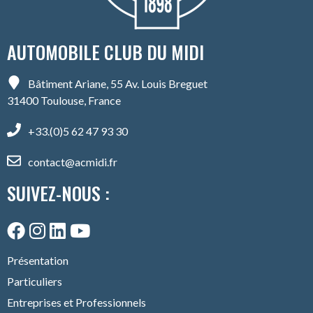
AUTOMOBILE CLUB DU MIDI
Bâtiment Ariane, 55 Av. Louis Breguet
31400 Toulouse, France
+33.(0)5 62 47 93 30
contact@acmidi.fr
SUIVEZ-NOUS :
Présentation
Particuliers
Entreprises et Professionnels