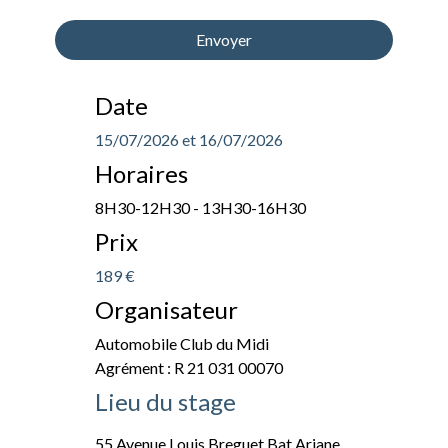
Date
15/07/2026 et 16/07/2026
Horaires
8H30-12H30 - 13H30-16H30
Prix
189 €
Organisateur
Automobile Club du Midi
Agrément : R 21 031 00070
Lieu du stage
55 Avenue Louis Breguet Bat Ariane