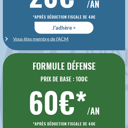
/AN
*APRÈS DÉDUCTION FISCALE DE 40€
J'adhère >
Vous êtes membre de l’ACM
FORMULE DÉFENSE
PRIX DE BASE : 100€
60€*
/AN
*APRÈS DÉDUCTION FISCALE DE 40€