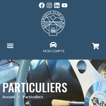
MON COMPTE
PARTICULIERS
Accueil
>
Particuliers