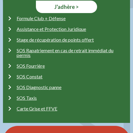
J'adhère >
Formule Club + Défense
Assistance et Protection Juridique
Stage de récupération de points offert
SOS Rapatriement en cas de retrait immédiat du
permis
SOS Fourrière
SOS Constat
SOS Diagnostic panne
SOS Taxis
Carte Grise et FFVE