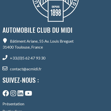
AUTOMOBILE CLUB DU MIDI
Bâtiment Ariane, 55 Av. Louis Breguet
31400 Toulouse, France
+33.(0)5 62 47 93 30
contact@acmidi.fr
SUIVEZ-NOUS :
Présentation