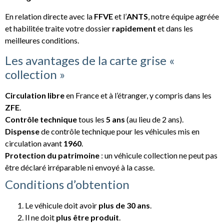
En relation directe avec la
FFVE
et l’
ANTS
, notre équipe agréée
et habilitée traite votre dossier
rapidement
et dans les
meilleures conditions.
Les avantages de la carte grise «
collection »
Circulation libre
en France et à l’étranger, y compris dans les
ZFE
.
Contrôle technique
tous les
5 ans
(au lieu de 2 ans).
Dispense
de contrôle technique pour les véhicules mis en
circulation avant
1960
.
Protection du patrimoine
: un véhicule collection ne peut pas
être déclaré irréparable ni envoyé à la casse.
Conditions d’obtention
Le véhicule doit avoir
plus de 30 ans
.
Il ne doit
plus être produit
.