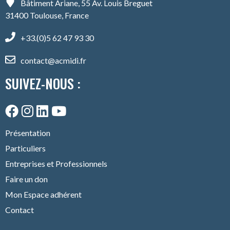
Bâtiment Ariane, 55 Av. Louis Breguet
31400 Toulouse, France
+33.(0)5 62 47 93 30
contact@acmidi.fr
SUIVEZ-NOUS :
Présentation
Particuliers
Entreprises et Professionnels
Faire un don
Mon Espace adhérent
Contact