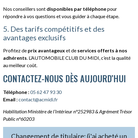
Nos conseillers sont
disponibles par téléphone
pour
répondre à vos questions et vous guider à chaque étape.
5. Des tarifs compétitifs et des
avantages exclusifs
Profitez de
prix avantageux
et de
services offerts à nos
adhérents
. L’AUTOMOBILE CLUB DU MIDI, c’est la qualité
au meilleur coût.
CONTACTEZ-NOUS DÈS AUJOURD’HUI
Téléphone :
05 62 47 93 30
Email :
contact@acmidi.fr
Habilitation Ministère de l’Intérieur n°252983 & Agrément Trésor
Public n°60203
Changement de titulaire: (j'ai acheté un