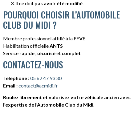
Il ne doit
pas avoir été modifié
.
POURQUOI CHOISIR L’AUTOMOBILE
CLUB DU MIDI ?
Membre professionnel affilié à la
FFVE
Habilitation officielle
ANTS
Service
rapide
,
sécurisé
et
complet
CONTACTEZ-NOUS
Téléphone :
05 62 47 93 30
Email :
contact@acmidi.fr
Roulez librement et valorisez votre véhicule ancien avec
l’expertise de l’Automobile Club du Midi.