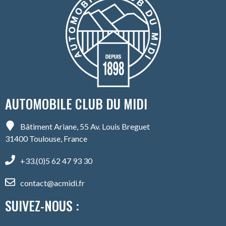
AUTOMOBILE CLUB DU MIDI
Bâtiment Ariane, 55 Av. Louis Breguet
31400 Toulouse, France
+33.(0)5 62 47 93 30
contact@acmidi.fr
SUIVEZ-NOUS :