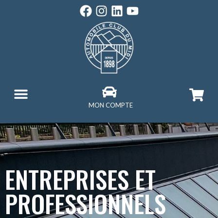
MON COMPTE
ENTREPRISES ET
PROFESSIONNELS