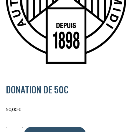
DONATION DE 50€
50,00
€