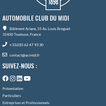
AUTOMOBILE CLUB DU MIDI
Bâtiment Ariane, 55 Av. Louis Breguet
31400 Toulouse, France
+33.(0)5 62 47 93 30
contact@acmidi.fr
SUIVEZ-NOUS :
Présentation
Particuliers
Entreprises et Professionnels