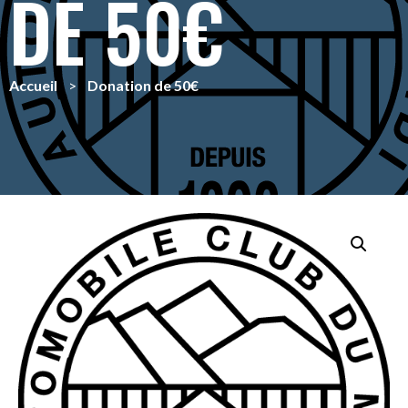
DE 50€
Accueil
>
Donation de 50€