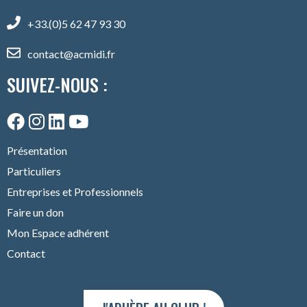
+33.(0)5 62 47 93 30
contact@acmidi.fr
SUIVEZ-NOUS :
Présentation
Particuliers
Entreprises et Professionnels
Faire un don
Mon Espace adhérent
Contact