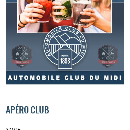
APÉRO CLUB
27,00
€