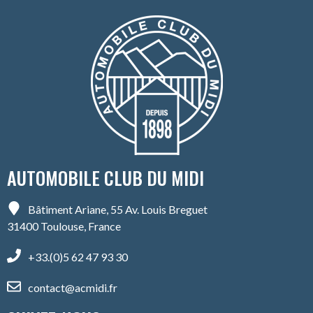
AUTOMOBILE CLUB DU MIDI
Bâtiment Ariane, 55 Av. Louis Breguet
31400 Toulouse, France
+33.(0)5 62 47 93 30
contact@acmidi.fr