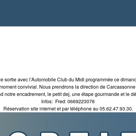
e sortie avec l’Automobile Club du Midi programmée ce dima
oment convivial. Nous prendrons la direction de Carcassonne 
end notre encadrement, le petit dej, une étape gourmande et le d
Infos: Fred: 0669223076
Réservation site internet et par téléphone au 05.62.47.93.30.