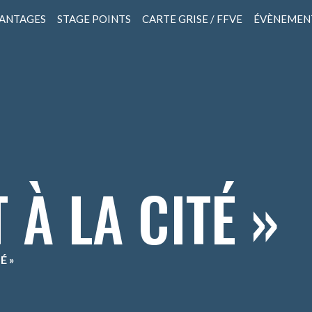
VANTAGES
STAGE POINTS
CARTE GRISE / FFVE
ÉVÈNEMEN
 À LA CITÉ »
É »