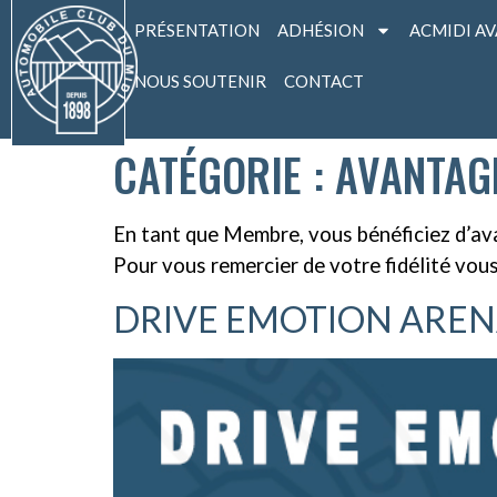
PRÉSENTATION
ADHÉSION
ACMIDI A
NOUS SOUTENIR
CONTACT
CATÉGORIE :
AVANTAG
En tant que Membre, vous bénéficiez d’ava
Pour vous remercier de votre fidélité vo
DRIVE EMOTION ARE