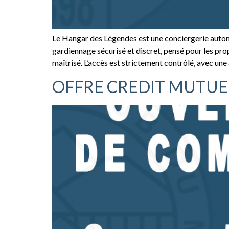
Le Hangar des Légendes est une conciergerie automo
gardiennage sécurisé et discret, pensé pour les pr
maîtrisé. L’accès est strictement contrôlé, avec une 
OFFRE CREDIT MUTUE