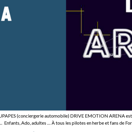
UPAPES (conciergerie automobile) DRIVE EMOTION ARENA est un 
, … Enfants, Ado, adultes … À tous les pilotes en herbe et fans de Fo