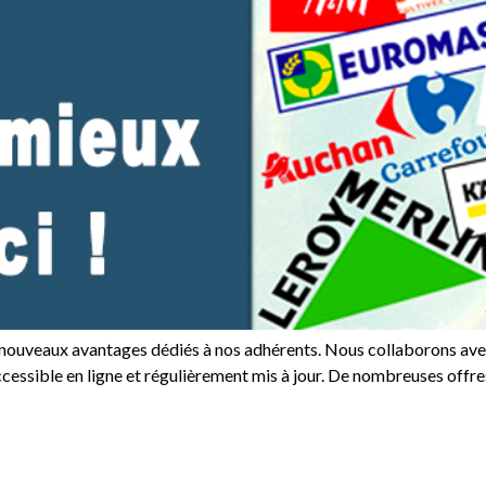
e nouveaux avantages dédiés à nos adhérents. Nous collaborons ave
cessible en ligne et régulièrement mis à jour. De nombreuses off