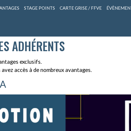
VANTAGES
STAGE POINTS
CARTE GRISE / FFVE
ÉVÈNEMEN
ES ADHÉRENTS
ntages exclusifs.
us avez accès à de nombreux avantages.
NA