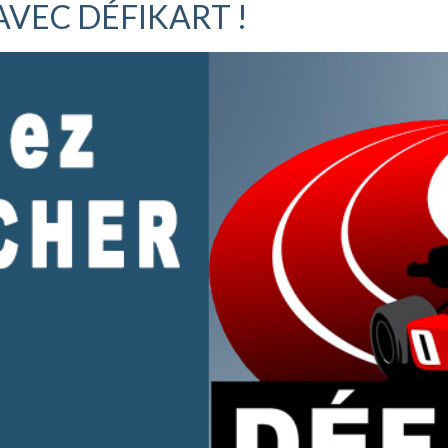
AVEC DÉFIKART !