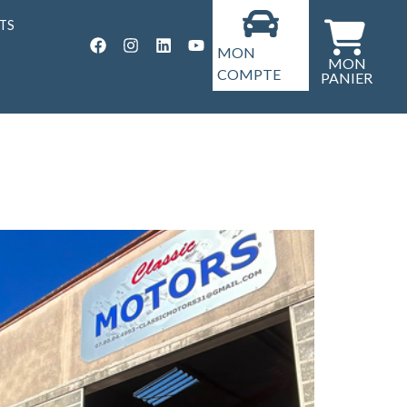
TS
MON
COMPTE