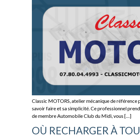
Classic MOTORS, atelier mécanique de référence pou
savoir faire et sa simplicité. Ce professionnel pre
de membre Automobile Club du Midi, vous […]
OÙ RECHARGER À TO