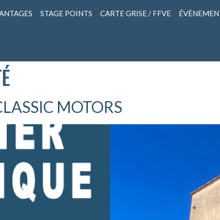
VANTAGES
STAGE POINTS
CARTE GRISE / FFVE
ÉVÈNEMEN
TÉ
CLASSIC MOTORS