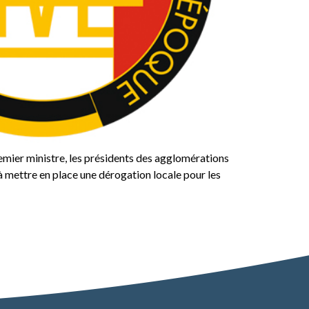
emier ministre, les présidents des agglomérations
à mettre en place une dérogation locale pour les