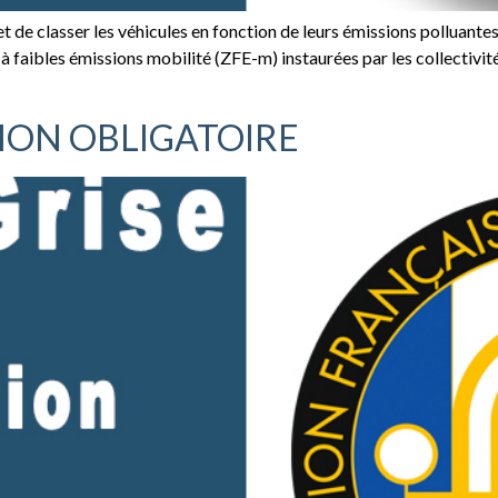
rmet de classer les véhicules en fonction de leurs émissions polluante
 à faibles émissions mobilité (ZFE-m) instaurées par les collectivité
ION OBLIGATOIRE