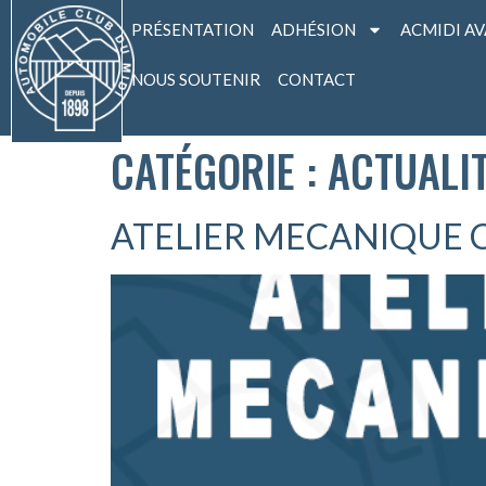
PRÉSENTATION
ADHÉSION
ACMIDI A
NOUS SOUTENIR
CONTACT
CATÉGORIE :
ACTUALI
ATELIER MECANIQUE 